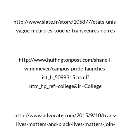
http://www.slate.fr/story/105877/etats-unis-
vague-meurtres-touche-transgenres-noires
http://www.huffingtonpost.com/shane-l-
windmeyer/campus-pride-launches-
ist_b_5098315.html?
utm_hp_ref=college&ir=College
http://www.advocate.com/2015/9/10/trans-
lives-matters-and-black-lives-matters-join-