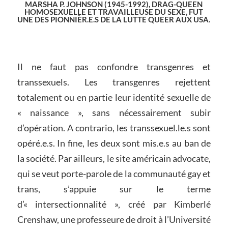
MARSHA P. JOHNSON (1945-1992), DRAG-QUEEN
HOMOSEXUELLE ET TRAVAILLEUSE DU SEXE, FUT
UNE DES PIONNIÈR.E.S DE LA LUTTE QUEER AUX USA.
Il ne faut pas confondre transgenres et
transsexuels. Les transgenres rejettent
totalement ou en partie leur identité sexuelle de
« naissance », sans nécessairement subir
d’opération. A contrario, les transsexuel.le.s sont
opéré.e.s. In fine, les deux sont mis.e.s au ban de
la société. Par ailleurs, le site américain advocate,
qui se veut porte-parole de la communauté gay et
trans, s’appuie sur le terme
d’« intersectionnalité », créé par Kimberlé
Crenshaw, une professeure de droit à l’Université