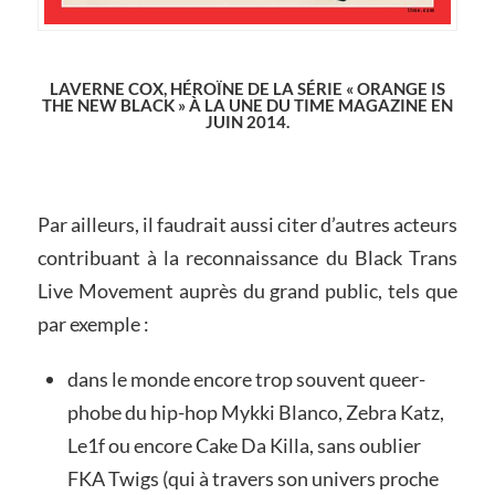
LAVERNE COX, HÉROÏNE DE LA SÉRIE « ORANGE IS
THE NEW BLACK » À LA UNE DU TIME MAGAZINE EN
JUIN 2014.
Par ailleurs, il faudrait aussi citer d’autres acteurs
contribuant à la reconnaissance du Black Trans
Live Movement auprès du grand public, tels que
par exemple :
dans le monde encore trop souvent queer-
phobe du hip-hop Mykki Blanco, Zebra Katz,
Le1f ou encore Cake Da Killa, sans oublier
FKA Twigs (qui à travers son univers proche