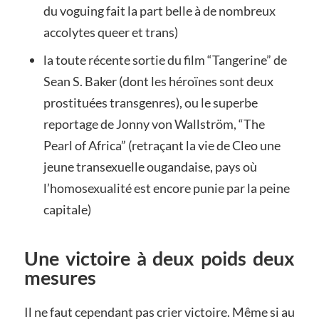
du voguing fait la part belle à de nombreux
accolytes queer et trans)
la toute récente sortie du film “Tangerine” de
Sean S. Baker (dont les héroïnes sont deux
prostituées transgenres), ou le superbe
reportage de Jonny von Wallström, “The
Pearl of Africa” (retraçant la vie de Cleo une
jeune transexuelle ougandaise, pays où
l’homosexualité est encore punie par la peine
capitale)
Une victoire à deux poids deux
mesures
Il ne faut cependant pas crier victoire. Même si au