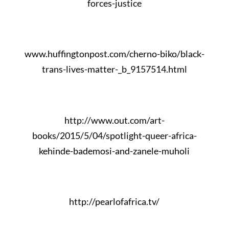
forces-justice
www.huffingtonpost.com/cherno-biko/black-
trans-lives-matter-_b_9157514.html
http://www.out.com/art-
books/2015/5/04/spotlight-queer-africa-
kehinde-bademosi-and-zanele-muholi
http://pearlofafrica.tv/