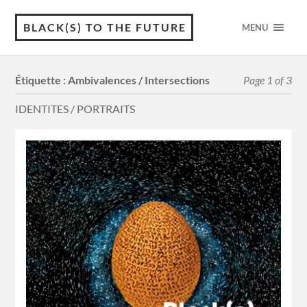
BLACK(S) TO THE FUTURE
MENU
Étiquette :
Ambivalences / Intersections
Page 1 of 3
IDENTITES / PORTRAITS