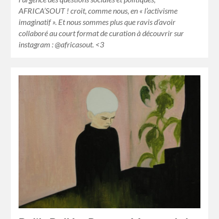
AFRICA’SOUT ! croit, comme nous, en « l’activisme
imaginatif ». Et nous sommes plus que ravis d’avoir
collaboré au court format de curation à découvrir sur
instagram : @africasout. <3