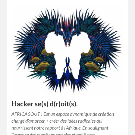
Hacker se(s) d(r)oit(s).
AFRICA’SOUT ! Est un espace dynamique de création
chargé d’amorcer + créer des idées radicales qui
nourrissent notre rapport à l’Afrique. En soulignant
l’urgence des questions sociales et politiques,