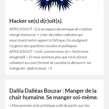
Hacker se(s) d(r)oit(s).
AFRICA’SOUT ! Est un espace dynamique de création
chargé d’amorcer + créer des idées radicales qui
nourrissent notre rapport à l’Afrique. En soulignant
l’urgence des questions sociales et politiques,
AFRICA’SOUT ! croit, comme nous, en « l’activisme
imaginatif ». Et nous sommes plus que ravis d’avoir
collaboré au court format de curation à découvrir sur
instagram : @africasout. <3
Dalila Dalléas Bouzar : Manger de la
chair humaine. Se manger soi-même.
« Mon premier acte artistique a été de partir aux iles