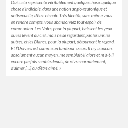
Oui, cela représente véritablement quelque chose, quelque
chose d’indicible, dans une nation anglo-teutonique et
antisexuelle, d’être né noir. Très bientôt, sans même vous
en rendre compte, vous abandonnez tout espoir de
communion. Les Noirs, pour la plupart, baissent les yeux
ou les lèvent au ciel, mais ne se regardent pas les uns les
autres, et les Blancs, pour la plupart, détournent le regard.
Et l’Univers est comme un tambour creux. Il n’y a aucun,
absolument aucun moyen, me semblait-il alors et m’a-t-il
encore parfois semblé depuis, de vivre normalement,
d’aimer […] ou d’être aimé. »