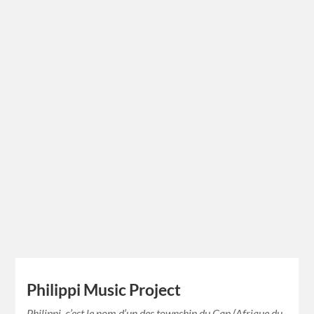
Philippi Music Project
Philippi, c’est le nom d’un des township du Cap (Afrique du