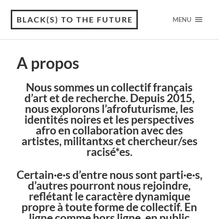
BLACK(S) TO THE FUTURE
MENU
A propos
Nous sommes un collectif français
d’art et de recherche.
Depuis 2015,
nous explorons l’afrofuturisme, les
identités noires et les perspectives
afro en collaboration avec des
artistes, militantxs et chercheur/ses
racisé*es.
Certain·e·s d’entre nous sont parti·e·s,
d’autres pourront nous rejoindre,
reflétant le caractère dynamique
propre à toute forme de collectif. En
ligne comme hors ligne, en public