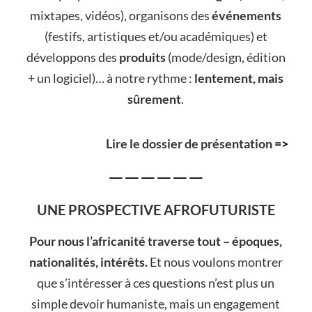
mixtapes, vidéos), organisons des
événements
(festifs, artistiques et/ou académiques) et
développons des
produits
(mode/design, édition
+ un logiciel)… à notre rythme :
lentement, mais
sûrement
.
Lire le dossier de présentation
=>
——————
UNE PROSPECTIVE AFROFUTURISTE
Pour nous l’africanité traverse tout – époques,
nationalités, intérêts.
Et nous voulons montrer
que s’intéresser à ces questions n’est plus un
simple devoir humaniste, mais un engagement