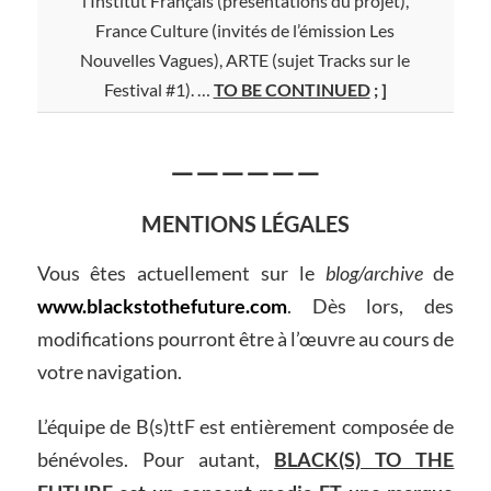
l’Institut Français (présentations du projet),
France Culture (invités de l’émission Les
Nouvelles Vagues), ARTE (sujet Tracks sur le
Festival #1). …
TO BE CONTINUED
; ]
——————
MENTIONS LÉGALES
Vous êtes actuellement sur le
blog/archive
de
www.blackstothefuture.com
. Dès lors, des
modifications pourront être à l’œuvre au cours de
votre navigation.
L’équipe de B(s)ttF est entièrement composée de
bénévoles. Pour autant,
BLACK(S) TO THE