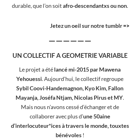
durable, que l’on soit
afro-descendantxs ou non
.
Jetez un oeil sur notre tumblr
=>
——————
UN COLLECTIF A GEOMETRIE VARIABLE
Le projet a été
lancé mi-2015 par Mawena
Yehouessi
. Aujourd’hui, le collectif regroupe
Sybil Coovi-Handemagnon, Kyo Kim, Fallon
Mayanja, Joséfa Ntjam, Nicolas Pirus et MY
.
Mais nous n’avons cessé d’échanger et de
collaborer avec plus d’
une 50
aine
d’interlocuteur*ices à travers le monde, touxtes
bénévoles
!