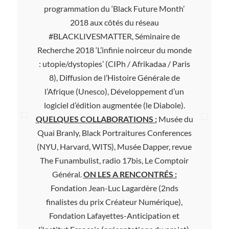
programmation du ‘Black Future Month’
2018 aux côtés du réseau
#BLACKLIVESMATTER, Séminaire de
Recherche 2018 ‘L’infinie noirceur du monde
: utopie/dystopies’ (CIPh / Afrikadaa / Paris
8), Diffusion de l’Histoire Générale de
l’Afrique (Unesco), Développement d’un
logiciel d’édition augmentée (le Diabole).
QUELQUES COLLABORATIONS :
Musée du
Quai Branly, Black Portraitures Conferences
(NYU, Harvard, WITS), Musée Dapper, revue
The Funambulist, radio 17bis, Le Comptoir
Général.
ON LES A RENCONTRÉS :
Fondation Jean-Luc Lagardère (2nds
finalistes du prix Créateur Numérique),
Fondation Lafayettes-Anticipation et