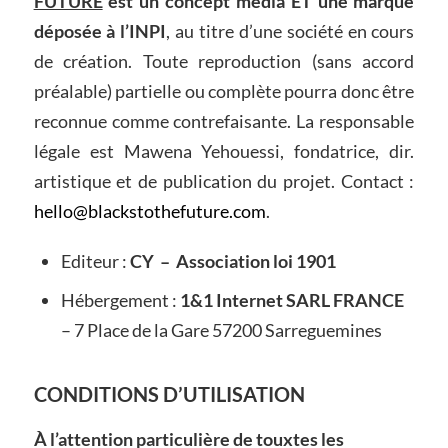
FUTURE
est un concept media ET une marque
déposée à l’INPI
, au titre d’une société en cours
de création. Toute reproduction (sans accord
préalable) partielle ou complète pourra donc être
reconnue comme contrefaisante. La responsable
légale est Mawena Yehouessi, fondatrice, dir.
artistique et de publication du projet. Contact :
hello@blackstothefuture.com
.
Editeur :
CY – Association loi 1901
Hébergement :
1&1 Internet SARL FRANCE
– 7 Place de la Gare 57200 Sarreguemines
CONDITIONS D’UTILISATION
À l’attention particulière de touxtes les