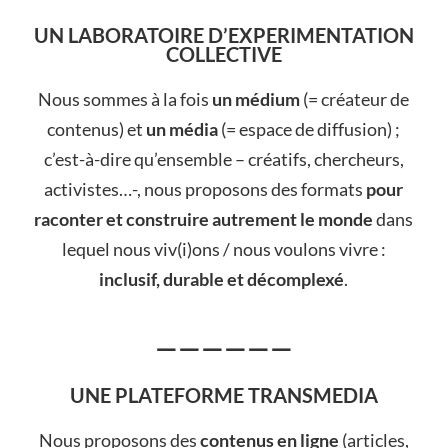
UN LABORATOIRE D’EXPERIMENTATION
COLLECTIVE
Nous sommes à la fois
un médium
(= créateur de
contenus) et
un média
(= espace de diffusion) ;
c’est-à-dire qu’ensemble – créatifs, chercheurs,
activistes…-, nous proposons des formats
pour
raconter et construire autrement le monde
dans
lequel nous viv(i)ons / nous voulons vivre :
inclusif, durable et décomplexé
.
——————
UNE PLATEFORME TRANSMEDIA
Nous proposons des
contenus en ligne
(articles,