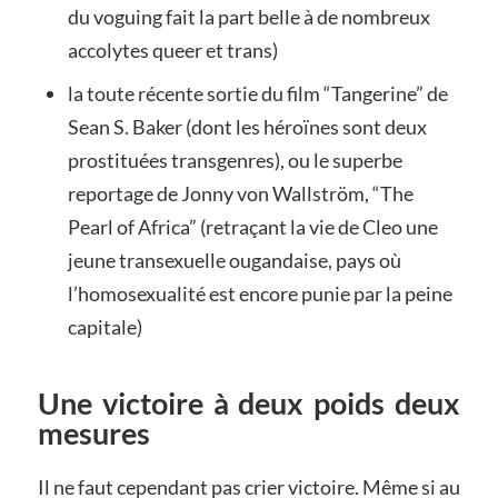
du voguing fait la part belle à de nombreux
accolytes queer et trans)
la toute récente sortie du film “Tangerine” de
Sean S. Baker (dont les héroïnes sont deux
prostituées transgenres), ou le superbe
reportage de Jonny von Wallström, “The
Pearl of Africa” (retraçant la vie de Cleo une
jeune transexuelle ougandaise, pays où
l’homosexualité est encore punie par la peine
capitale)
Une victoire à deux poids deux
mesures
Il ne faut cependant pas crier victoire. Même si au