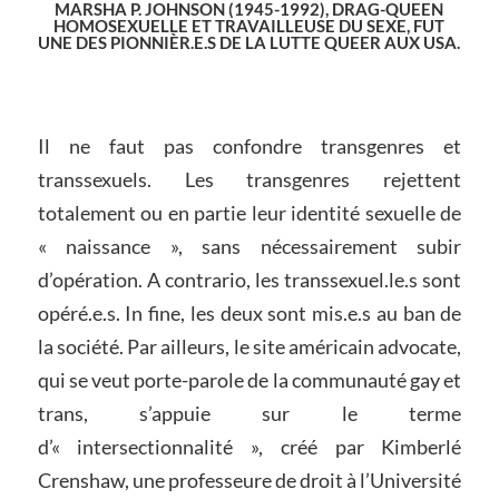
MARSHA P. JOHNSON (1945-1992), DRAG-QUEEN
HOMOSEXUELLE ET TRAVAILLEUSE DU SEXE, FUT
UNE DES PIONNIÈR.E.S DE LA LUTTE QUEER AUX USA.
Il ne faut pas confondre transgenres et
transsexuels. Les transgenres rejettent
totalement ou en partie leur identité sexuelle de
« naissance », sans nécessairement subir
d’opération. A contrario, les transsexuel.le.s sont
opéré.e.s. In fine, les deux sont mis.e.s au ban de
la société. Par ailleurs, le site américain advocate,
qui se veut porte-parole de la communauté gay et
trans, s’appuie sur le terme
d’« intersectionnalité », créé par Kimberlé
Crenshaw, une professeure de droit à l’Université