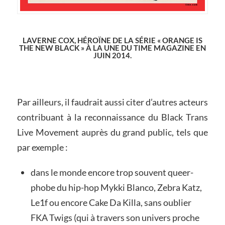
LAVERNE COX, HÉROÏNE DE LA SÉRIE « ORANGE IS
THE NEW BLACK » À LA UNE DU TIME MAGAZINE EN
JUIN 2014.
Par ailleurs, il faudrait aussi citer d’autres acteurs
contribuant à la reconnaissance du Black Trans
Live Movement auprès du grand public, tels que
par exemple :
dans le monde encore trop souvent queer-
phobe du hip-hop Mykki Blanco, Zebra Katz,
Le1f ou encore Cake Da Killa, sans oublier
FKA Twigs (qui à travers son univers proche