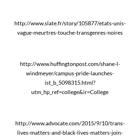
http://www.slate.fr/story/105877/etats-unis-
vague-meurtres-touche-transgenres-noires
http://www.huffingtonpost.com/shane-l-
windmeyer/campus-pride-launches-
ist_b_5098315.html?
utm_hp_ref=college&ir=College
http://www.advocate.com/2015/9/10/trans-
lives-matters-and-black-lives-matters-join-