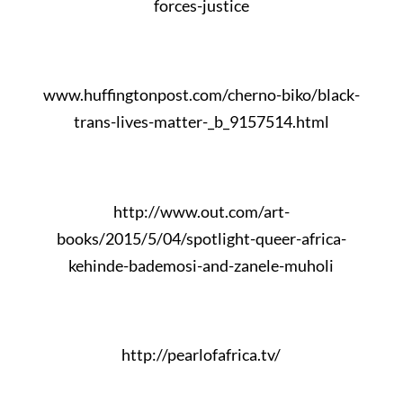
forces-justice
www.huffingtonpost.com/cherno-biko/black-
trans-lives-matter-_b_9157514.html
http://www.out.com/art-
books/2015/5/04/spotlight-queer-africa-
kehinde-bademosi-and-zanele-muholi
http://pearlofafrica.tv/