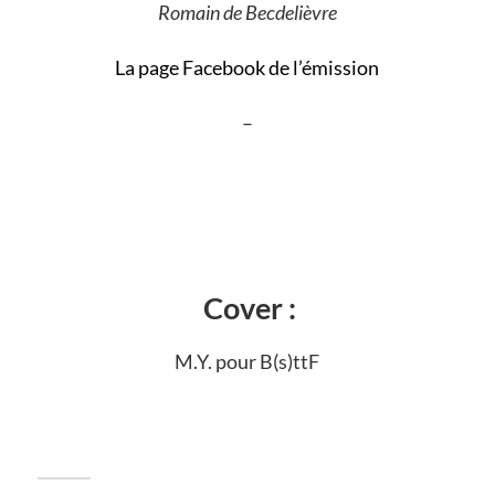
Romain de Becdelièvre
La page Facebook de l’émission
–
Cover :
M.Y. pour B(s)ttF