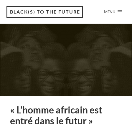
BLACK(S) TO THE FUTURE
MENU
« L’homme africain est
entré dans le futur »