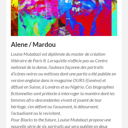
Alene / Mardou
Louise Mutabazi est diplômée du master de création
littéraire de Paris 8. Lorsqu’elle n’officie pas au Centre
national de la danse, l’auteure façonne des portraits
d’icônes noires ou métisses dont une partie a été publiée en
version anglaise dans le magazine OURS (Genève) et
diffusé en Suisse, à Londres et au Nigéria. Ces biographies
fictionnelles sont prétexte à interroger la manière dont les
femmes afro-descendantes vivent et jouent de leur
héritage, s’en défont ou l’assument, le détournent,
l’actualisent ou le revisitent.
Pour Blacks to the future, Louise Mutabazi propose une
nouvelle série de six portraits qui sera publiée en deux