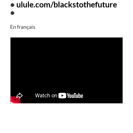
•
ulule.com/blackstothefuture
•
En français